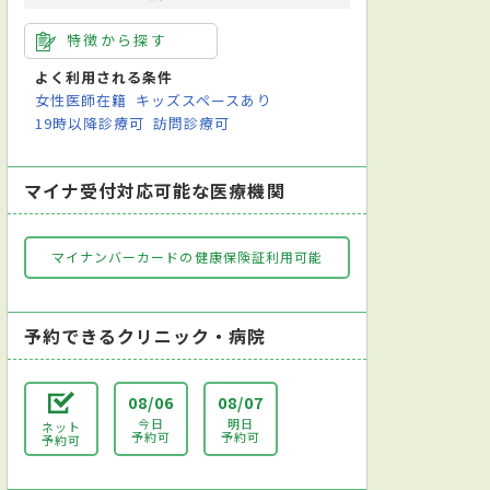
特徴から探す
よく利用される条件
女性医師在籍
キッズスペースあり
19時以降診療可
訪問診療可
マイナ受付対応可能な医療機関
マイナンバーカードの健康保険証利用可能
予約できるクリニック・病院
08/06
08/07
今日
明日
ネット
予約可
予約可
予約可