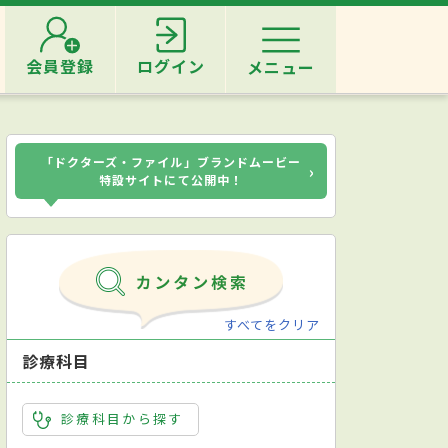
会員登録
ログイン
メニュー
「ドクターズ・ファイル」ブランドムービー
›
特設サイトにて公開中！
すべてをクリア
診療科目
診療科目から探す