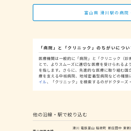
富山県 滑川駅の病院
「病院」と「クリニック」のちがいについ
医療機関は一般的に「病院」と「クリニック（診
とで、よりスムーズに適切な医療を受けられるよ
を指します。さらに、先進的な医療に取り組む国
療を支える中核病院、地域密着型病院などの種類
イル
、「クリニック」を検索するのがドクターズ
他の沿線・駅で絞り込む
滑川
電鉄富山
稲荷町
新庄田中
東新
富山地鉄本線