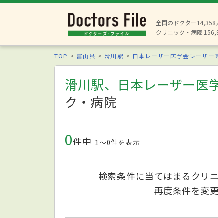
全国のドクター14,35
クリニック・病院 156,
TOP
富山県
滑川駅
日本レーザー医学会レーザー
滑川駅、日本レーザー医
ク・病院
0
件中
1〜0件を表示
検索条件に当てはまるクリ
再度条件を変