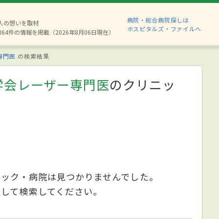
病院・総合病院探しは
8人の想いを取材
ホスピタルズ・ファイルへ
864件の情報を掲載（2026年8月06日現在）
専門医
の検索結果
学会レーザー専門医
のクリニッ
ニック・病院は見つかりませんでした。
更して検索してください。