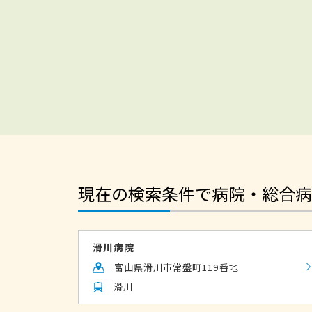
現在の検索条件で病院・総合病
滑川病院
富山県滑川市常盤町119番地
滑川