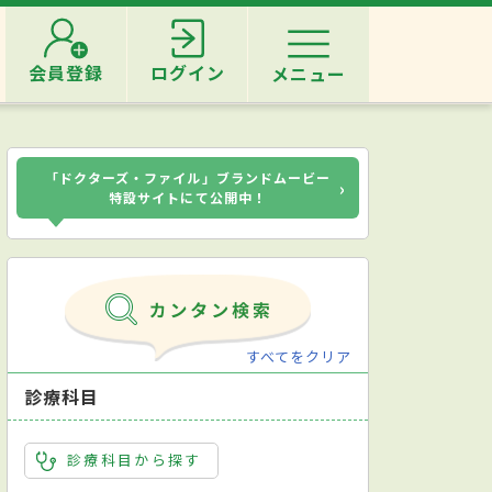
会員登録
ログイン
メニュー
「ドクターズ・ファイル」ブランドムービー
›
特設サイトにて公開中！
すべてをクリア
診療科目
診療科目から探す