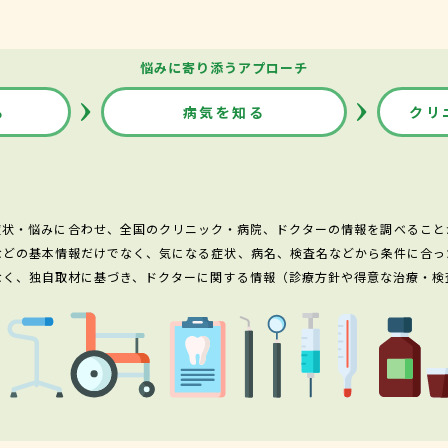
悩みに寄り添うアプローチ
る
病気を知る
クリ
症状・悩みに合わせ、全国のクリニック・病院、ドクターの情報を調べること
などの基本情報だけでなく、気になる症状、病名、検査名などから条件に合っ
なく、独自取材に基づき、ドクターに関する情報（診療方針や得意な治療・検