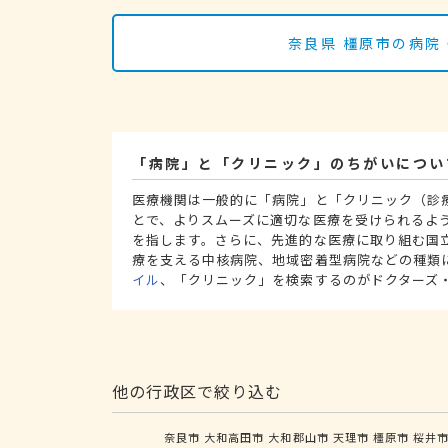
奈良県 橿原市の病院
「病院」と「クリニック」のちがいについ
医療機関は一般的に「病院」と「クリニック（診
とで、よりスムーズに適切な医療を受けられるよ
を指します。さらに、先進的な医療に取り組む国
療を支える中核病院、地域密着型病院などの種類
イル
、「クリニック」を検索するのがドクターズ
他の行政区で絞り込む
奈良市
大和高田市
大和郡山市
天理市
橿原市
桜井