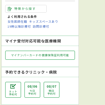
特徴から探す
よく利用される条件
女性医師在籍
キッズスペースあり
19時以降診療可
訪問診療可
マイナ受付対応可能な医療機関
マイナンバーカードの健康保険証利用可能
予約できるクリニック・病院
08/06
08/07
今日
明日
ネット
予約可
予約可
予約可