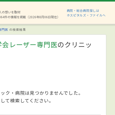
病院・総合病院探しは
8人の想いを取材
ホスピタルズ・ファイルへ
864件の情報を掲載（2026年8月06日現在）
専門医
の検索結果
学会レーザー専門医
のクリニッ
ニック・病院は見つかりませんでした。
更して検索してください。