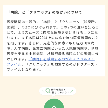
「病院」と「クリニック」のちがいについて
医療機関は一般的に「病院」と「クリニック（診療所、
医院）」の2つに分けられます。この2つの違いを知るこ
とで、よりスムーズに適切な医療を受けられるようにな
ります。まず病院は20以上の病床を持つ医療機関のこと
を指します。さらに、先進的な医療に取り組む国立病
院、大学病院、企業立病院といった大規模病院や、地域
医療を支える中核病院、地域密着型病院などの種類に分
けられます。
「病院」を検索するのがホスピタルズ・
ファイル
、「クリニック」を検索するのがドクターズ・
ファイルとなります。