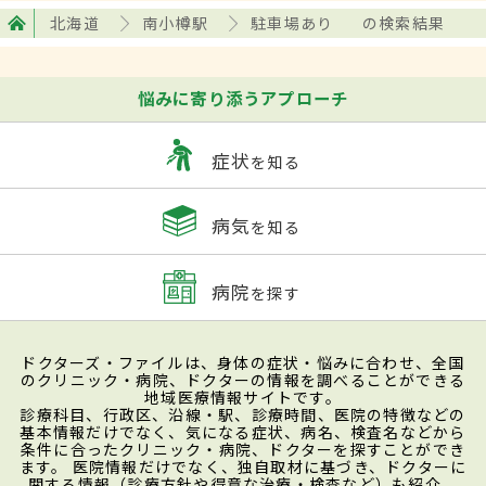
北海道
南小樽駅
駐車場あり
の検索結果
悩みに寄り添うアプローチ
症状
を知る
病気
を知る
病院
を探す
ドクターズ・ファイルは、身体の症状・悩みに合わせ、全国
のクリニック・病院、ドクターの情報を調べることができる
地域医療情報サイトです。
診療科目、行政区、沿線・駅、診療時間、医院の特徴などの
基本情報だけでなく、気になる症状、病名、検査名などから
条件に合ったクリニック・病院、ドクターを探すことができ
ます。 医院情報だけでなく、独自取材に基づき、ドクターに
関する情報（診療方針や得意な治療・検査など）も紹介。