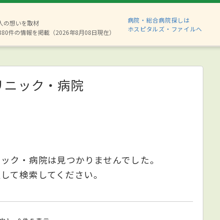
病院・総合病院探しは
2人の想いを取材
ホスピタルズ・ファイルへ
880件の情報を掲載（2026年8月08日現在）
リニック・病院
ニック・病院は見つかりませんでした。
更して検索してください。