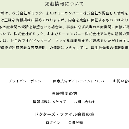
掲載情報について
情報は、株式会社ギミック、またはミーカンパニー株式会社が調査した情報を
だけ正確な情報掲載に努めておりますが、内容を完全に保証するものではあり
る医療機関へ受診を希望される場合は、事前に必ず該当の医療機関に直接ご
ついて、株式会社ギミック、およびミーカンパニー株式会社ではその賠償の
には、お手数ですがドクターズ・ファイル編集部までご連絡をいただけます
康保険証利用可能な医療機関」の情報につきましては、厚生労働省の情報提供
て
プライバシーポリシー
医療広告ガイドラインについて
お問い合
医療機関の方
情報掲載にあたって
お問い合わせ
ドクターズ・ファイル会員の方
ログイン
会員登録