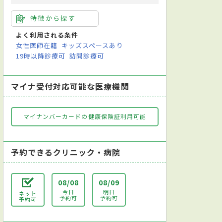
特徴から探す
よく利用される条件
女性医師在籍
キッズスペースあり
19時以降診療可
訪問診療可
マイナ受付対応可能な医療機関
マイナンバーカードの健康保険証利用可能
予約できるクリニック・病院
08/08
08/09
今日
明日
ネット
予約可
予約可
予約可