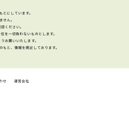
もとにしています。
ません。
確認ください。
責任を一切負わないものとします。
ようお願いいたします。
のもと、情報を掲出しております。
わせ
運営会社