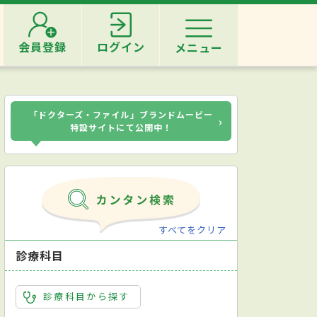
会員登録
ログイン
メニュー
「ドクターズ・ファイル」ブランドムービー
›
特設サイトにて公開中！
すべてをクリア
診療科目
診療科目から探す