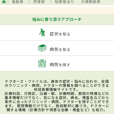
福島県
伊達駅
駐車場あり
の検索結果
悩みに寄り添うアプローチ
症状
を知る
病気
を知る
病院
を探す
ドクターズ・ファイルは、身体の症状・悩みに合わせ、全国
のクリニック・病院、ドクターの情報を調べることができる
地域医療情報サイトです。
診療科目、行政区、沿線・駅、診療時間、医院の特徴などの
基本情報だけでなく、気になる症状、病名、検査名などから
条件に合ったクリニック・病院、ドクターを探すことができ
ます。 医院情報だけでなく、独自取材に基づき、ドクターに
関する情報（診療方針や得意な治療・検査など）も紹介。