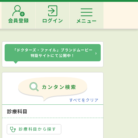
会員登録
ログイン
メニュー
「ドクターズ・ファイル」ブランドムービー
›
特設サイトにて公開中！
すべてをクリア
診療科目
診療科目から探す