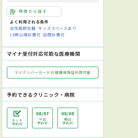
特徴から探す
よく利用される条件
女性医師在籍
キッズスペースあり
19時以降診療可
訪問診療可
マイナ受付対応可能な医療機関
マイナンバーカードの健康保険証利用可能
予約できるクリニック・病院
08/07
08/08
今日
明日
ネット
予約可
予約可
予約可