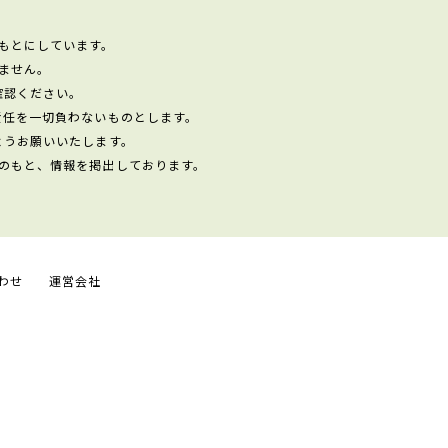
もとにしています。
ません。
確認ください。
責任を一切負わないものとします。
ようお願いいたします。
のもと、情報を掲出しております。
わせ
運営会社