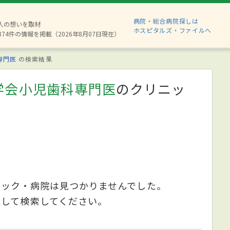
病院・総合病院探しは
6人の想いを取材
ホスピタルズ・ファイルへ
874件の情報を掲載（2026年8月07日現在）
専門医
の検索結果
学会小児歯科専門医
のクリニッ
ニック・病院は見つかりませんでした。
更して検索してください。