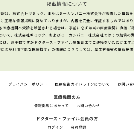
掲載情報について
情報は、株式会社ギミック、またはミーカンパニー株式会社が調査した情報を
だけ正確な情報掲載に努めておりますが、内容を完全に保証するものではあり
る医療機関へ受診を希望される場合は、事前に必ず該当の医療機関に直接ご
ついて、株式会社ギミック、およびミーカンパニー株式会社ではその賠償の
には、お手数ですがドクターズ・ファイル編集部までご連絡をいただけます
康保険証利用可能な医療機関」の情報につきましては、厚生労働省の情報提供
て
プライバシーポリシー
医療広告ガイドラインについて
お問い合
医療機関の方
情報掲載にあたって
お問い合わせ
ドクターズ・ファイル会員の方
ログイン
会員登録