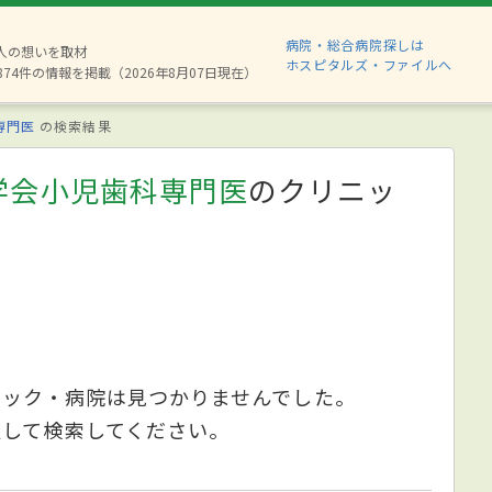
病院・総合病院探しは
6人の想いを取材
ホスピタルズ・ファイルへ
874件の情報を掲載（2026年8月07日現在）
専門医
の検索結果
学会小児歯科専門医
のクリニッ
ニック・病院は見つかりませんでした。
更して検索してください。