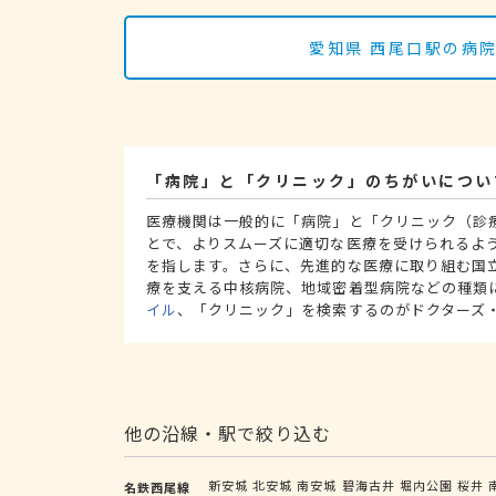
愛知県 西尾口駅の病
「病院」と「クリニック」のちがいについ
医療機関は一般的に「病院」と「クリニック（診
とで、よりスムーズに適切な医療を受けられるよ
を指します。さらに、先進的な医療に取り組む国
療を支える中核病院、地域密着型病院などの種類
イル
、「クリニック」を検索するのがドクターズ
他の沿線・駅で絞り込む
新安城
北安城
南安城
碧海古井
堀内公園
桜井
名鉄西尾線