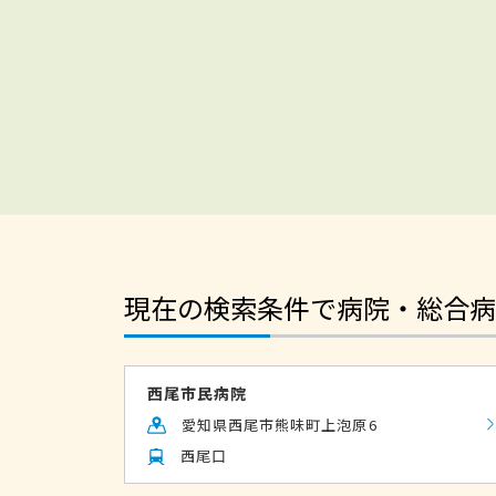
現在の検索条件で病院・総合病
西尾市民病院
愛知県西尾市熊味町上泡原6
西尾口