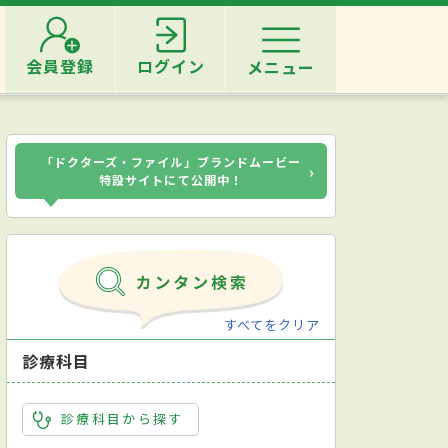
会員登録
ログイン
メニュー
「ドクターズ・ファイル」ブランドムービー
›
特設サイトにて公開中！
すべてをクリア
診療科目
診療科目から探す