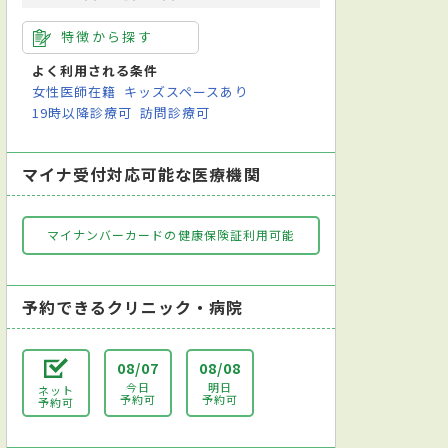
特徴から探す
よく利用される条件
女性医師在籍
キッズスペースあり
19時以降診療可
訪問診療可
マイナ受付対応可能な医療機関
マイナンバーカードの健康保険証利用可能
予約できるクリニック・病院
08/07
08/08
今日
明日
ネット
予約可
予約可
予約可