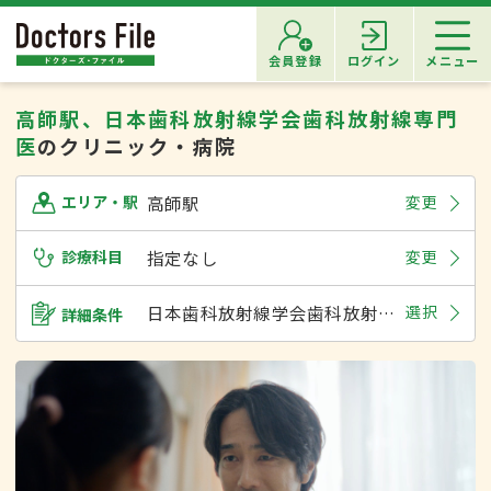
会員登録
ログイン
メニュー
高師駅、日本歯科放射線学会歯科放射線専門
医
のクリニック・病院
高師駅
変更
エリア・駅
診療科目
指定なし
変更
日本歯科放射線学会歯科放射線専門医
選択
詳細条件