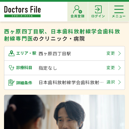
会員登録
ログイン
メニュー
西ヶ原四丁目駅、日本歯科放射線学会歯科放
射線専門医
のクリニック・病院
西ヶ原四丁目駅
変更
エリア・駅
診療科目
指定なし
変更
日本歯科放射線学会歯科放射線専門医
選択
詳細条件