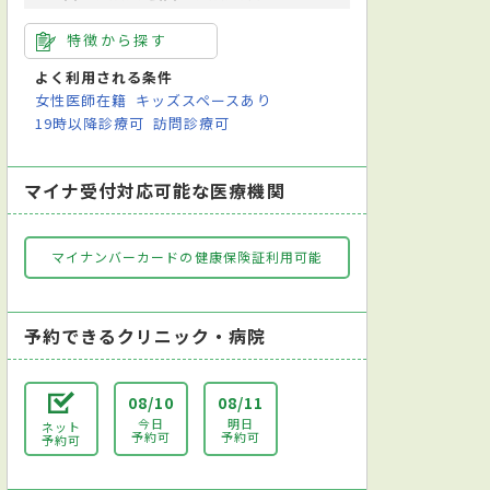
特徴から探す
よく利用される条件
女性医師在籍
キッズスペースあり
19時以降診療可
訪問診療可
マイナ受付対応可能な医療機関
マイナンバーカードの健康保険証利用可能
予約できるクリニック・病院
08/10
08/11
今日
明日
ネット
予約可
予約可
予約可