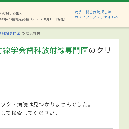
病院・総合病院探しは
2人の想いを取材
ホスピタルズ・ファイルへ
880件の情報を掲載（2026年8月10日現在）
放射線専門医
の検索結果
射線学会歯科放射線専門医
のクリ
ニック・病院は見つかりませんでした。
更して検索してください。