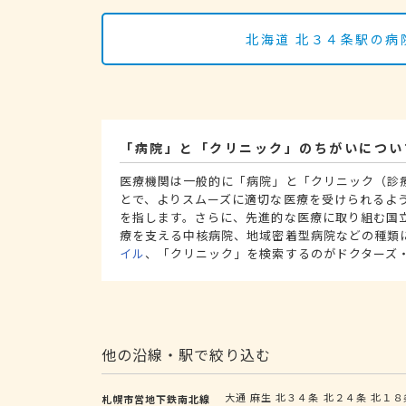
北海道 北３４条駅の病
「病院」と「クリニック」のちがいについ
医療機関は一般的に「病院」と「クリニック（診
とで、よりスムーズに適切な医療を受けられるよ
を指します。さらに、先進的な医療に取り組む国
療を支える中核病院、地域密着型病院などの種類
イル
、「クリニック」を検索するのがドクターズ
他の沿線・駅で絞り込む
大通
麻生
北３４条
北２４条
北１８
札幌市営地下鉄南北線