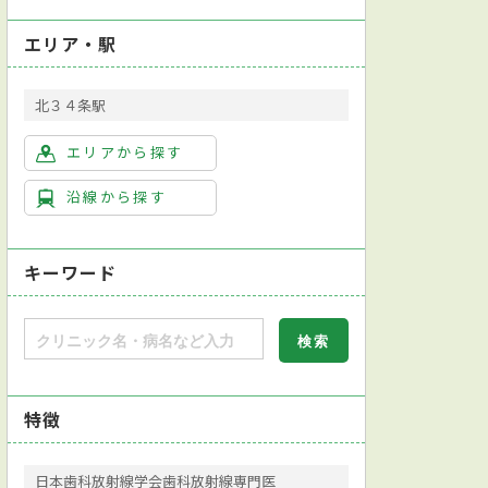
エリア・駅
北３４条駅
エリアから探す
沿線から探す
キーワード
特徴
日本歯科放射線学会歯科放射線専門医