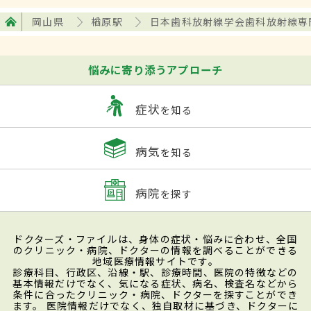
岡山県
楢原駅
日本歯科放射線学会歯科放射線専
悩みに寄り添うアプローチ
症状
を知る
病気
を知る
病院
を探す
ドクターズ・ファイルは、身体の症状・悩みに合わせ、全国
のクリニック・病院、ドクターの情報を調べることができる
地域医療情報サイトです。
診療科目、行政区、沿線・駅、診療時間、医院の特徴などの
基本情報だけでなく、気になる症状、病名、検査名などから
条件に合ったクリニック・病院、ドクターを探すことができ
ます。 医院情報だけでなく、独自取材に基づき、ドクターに