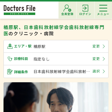
会員登録
ログイン
メニュー
楢原駅、日本歯科放射線学会歯科放射線専門
医
のクリニック・病院
楢原駅
変更
エリア・駅
診療科目
指定なし
変更
日本歯科放射線学会歯科放射線専門医
選択
詳細条件