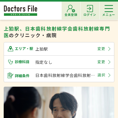
会員登録
ログイン
メニュー
上狛駅、日本歯科放射線学会歯科放射線専門
医
のクリニック・病院
上狛駅
変更
エリア・駅
診療科目
指定なし
変更
日本歯科放射線学会歯科放射線専門医
選択
詳細条件