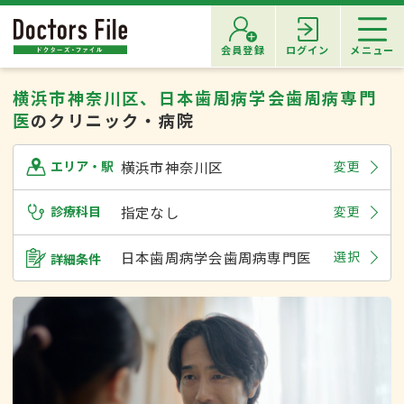
会員登録
ログイン
メニュー
横浜市神奈川区、日本歯周病学会歯周病専門
医
のクリニック・病院
横浜市神奈川区
変更
エリア・駅
診療科目
指定なし
変更
日本歯周病学会歯周病専門医
選択
詳細条件