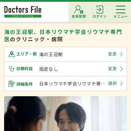
会員登録
ログイン
メニュー
海の王迎駅、日本リウマチ学会リウマチ専門
医
のクリニック・病院
海の王迎駅
変更
エリア・駅
診療科目
指定なし
変更
日本リウマチ学会リウマチ専門医
選択
詳細条件