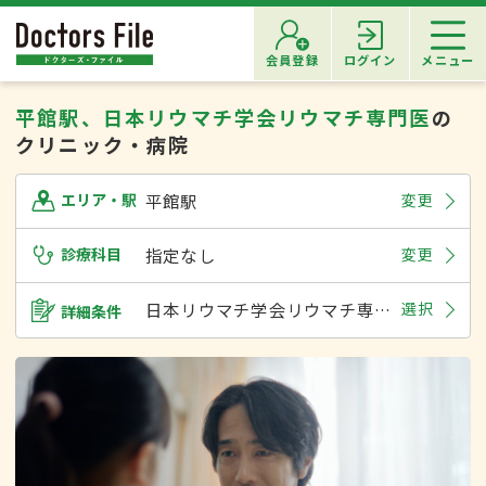
会員登録
ログイン
メニュー
平館駅、日本リウマチ学会リウマチ専門医
の
クリニック・病院
平館駅
変更
エリア・駅
診療科目
指定なし
変更
日本リウマチ学会リウマチ専門医
選択
詳細条件