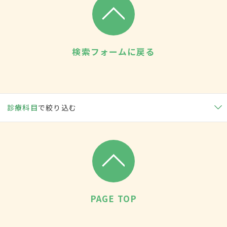
検索フォームに戻る
診療科目
で絞り込む
PAGE TOP