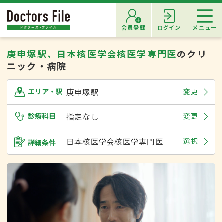
会員登録
ログイン
メニュー
庚申塚駅、日本核医学会核医学専門医
のクリ
ニック・病院
庚申塚駅
変更
エリア・駅
診療科目
指定なし
変更
日本核医学会核医学専門医
選択
詳細条件