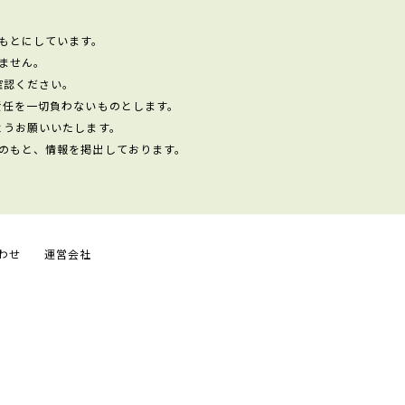
もとにしています。
ません。
確認ください。
責任を一切負わないものとします。
ようお願いいたします。
のもと、情報を掲出しております。
わせ
運営会社