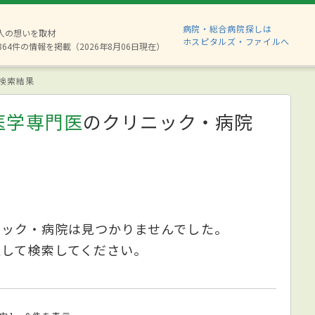
病院・総合病院探しは
8人の想いを取材
ホスピタルズ・ファイルへ
864件の情報を掲載（2026年8月06日現在）
検索結果
医学専門医
のクリニック・病院
ニック・病院は見つかりませんでした。
更して検索してください。