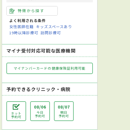
特徴から探す
よく利用される条件
女性医師在籍
キッズスペースあり
19時以降診療可
訪問診療可
マイナ受付対応可能な医療機関
マイナンバーカードの健康保険証利用可能
予約できるクリニック・病院
08/06
08/07
今日
明日
ネット
予約可
予約可
予約可