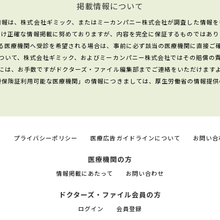
掲載情報について
情報は、株式会社ギミック、またはミーカンパニー株式会社が調査した情報を
だけ正確な情報掲載に努めておりますが、内容を完全に保証するものではあり
る医療機関へ受診を希望される場合は、事前に必ず該当の医療機関に直接ご
ついて、株式会社ギミック、およびミーカンパニー株式会社ではその賠償の
には、お手数ですがドクターズ・ファイル編集部までご連絡をいただけます
康保険証利用可能な医療機関」の情報につきましては、厚生労働省の情報提供
て
プライバシーポリシー
医療広告ガイドラインについて
お問い合
医療機関の方
情報掲載にあたって
お問い合わせ
ドクターズ・ファイル会員の方
ログイン
会員登録