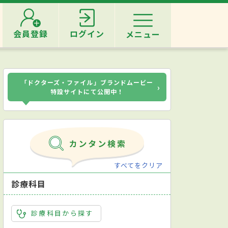
会員登録
ログイン
メニュー
「ドクターズ・ファイル」ブランドムービー
›
特設サイトにて公開中！
すべてをクリア
診療科目
診療科目から探す