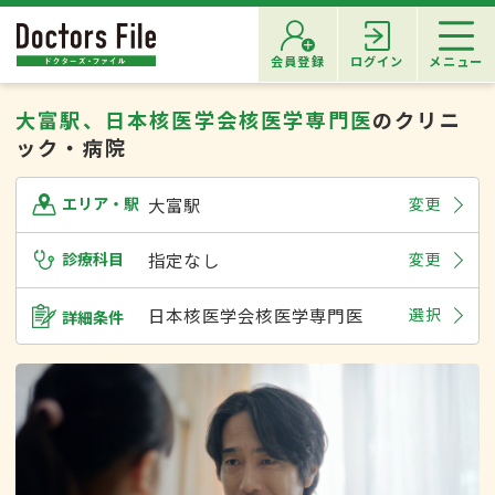
会員登録
ログイン
メニュー
大富駅、日本核医学会核医学専門医
のクリニ
ック・病院
大富駅
変更
エリア・駅
診療科目
指定なし
変更
日本核医学会核医学専門医
選択
詳細条件