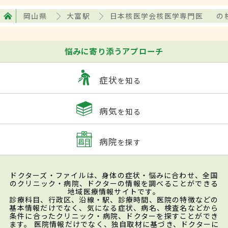
岡山県
大富駅
日本核医学会核医学専門医
の
悩みに寄り添うアプローチ
症状
を知る
病気
を知る
病院
を探す
ドクターズ・ファイルは、身体の症状・悩みに合わせ、全国
のクリニック・病院、ドクターの情報を調べることができる
地域医療情報サイトです。
診療科目、行政区、沿線・駅、診療時間、医院の特徴などの
基本情報だけでなく、気になる症状、病名、検査名などから
条件に合ったクリニック・病院、ドクターを探すことができ
ます。 医院情報だけでなく、独自取材に基づき、ドクターに