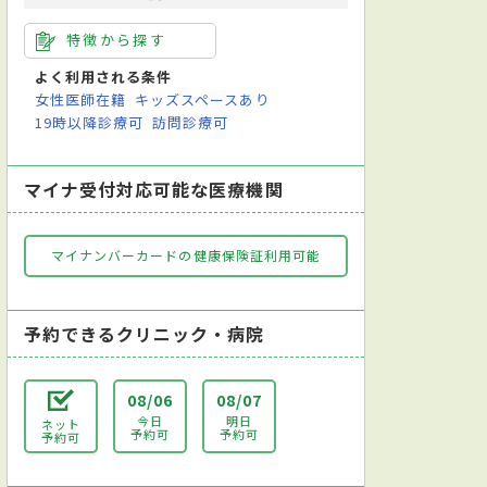
特徴から探す
よく利用される条件
女性医師在籍
キッズスペースあり
19時以降診療可
訪問診療可
マイナ受付対応可能な医療機関
マイナンバーカードの健康保険証利用可能
予約できるクリニック・病院
08/06
08/07
今日
明日
ネット
予約可
予約可
予約可