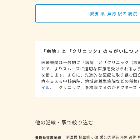
愛知県 芦原駅の病院
「病院」と「クリニック」のちがいについ
医療機関は一般的に「病院」と「クリニック（診
とで、よりスムーズに適切な医療を受けられるよ
を指します。さらに、先進的な医療に取り組む国
療を支える中核病院、地域密着型病院などの種類
イル
、「クリニック」を検索するのがドクターズ
他の沿線・駅で絞り込む
新豊橋
柳生橋
小池
愛知大学前
南栄
高師
豊橋鉄道渥美線