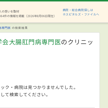
病院・総合病院探しは
8人の想いを取材
ホスピタルズ・ファイルへ
864件の情報を掲載（2026年8月06日現在）
病専門医
の検索結果
学会大腸肛門病専門医
のクリニッ
ニック・病院は見つかりませんでした。
更して検索してください。