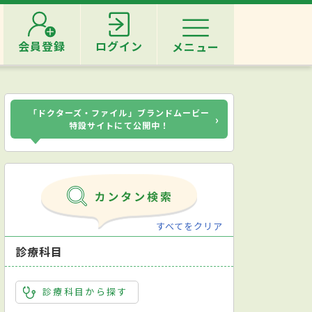
会員登録
ログイン
メニュー
「ドクターズ・ファイル」ブランドムービー
›
特設サイトにて公開中！
すべてをクリア
診療科目
診療科目から探す