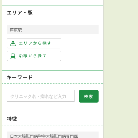
エリア・駅
芦原駅
エリアから探す
沿線から探す
キーワード
特徴
日本大腸肛門病学会大腸肛門病専門医