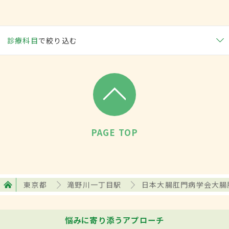
診療科目
で絞り込む
PAGE TOP
東京都
滝野川一丁目駅
日本大腸肛門病学会大腸
悩みに寄り添うアプローチ