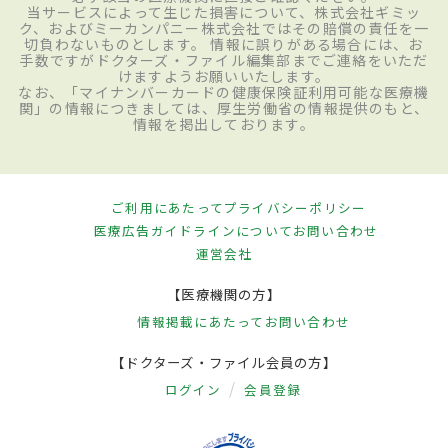
当サービスによって生じた損害について、株式会社ギミッ
ク、およびミーカンパニー株式会社ではその賠償の責任を一
切負わないものとします。 情報に誤りがある場合には、お
手数ですがドクターズ・ファイル編集部までご連絡をいただ
けますようお願いいたします。
なお、「マイナンバーカードの健康保険証利用可能な医療機
関」の情報につきましては、厚生労働省の情報提供のもと、
情報を掲出しております。
ご利用にあたって
プライバシーポリシー
医療広告ガイドラインについて
お問い合わせ
運営会社
【医療機関の方】
情報掲載にあたって
お問い合わせ
【ドクターズ・ファイル会員の方】
ログイン
会員登録