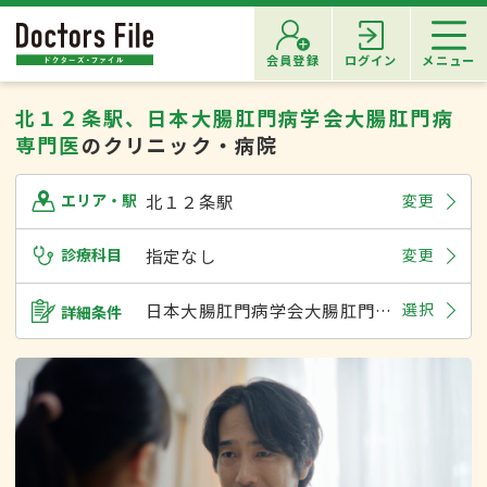
会員登録
ログイン
メニュー
北１２条駅、日本大腸肛門病学会大腸肛門病
専門医
のクリニック・病院
北１２条駅
変更
エリア・駅
診療科目
指定なし
変更
日本大腸肛門病学会大腸肛門病専門医
選択
詳細条件