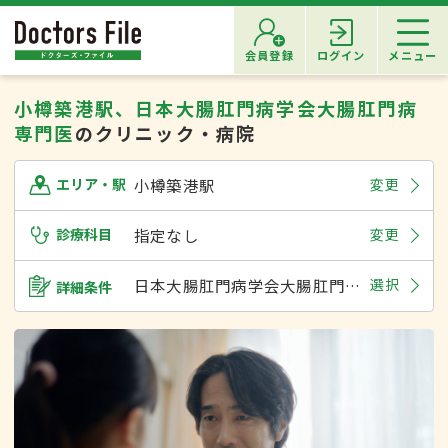
会員登録
ログイン
メニュー
小樽築港駅、日本大腸肛門病学会大腸肛門病
専門医
のクリニック・病院
小樽築港駅
変更
エリア・駅
診療科目
指定なし
変更
日本大腸肛門病学会大腸肛門病専門医
選択
詳細条件