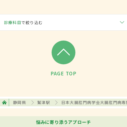
診療科目
で絞り込む
PAGE TOP
静岡県
鷲津駅
日本大腸肛門病学会大腸肛門病専
悩みに寄り添うアプローチ