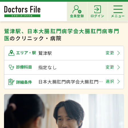
会員登録
ログイン
メニュー
鷲津駅、日本大腸肛門病学会大腸肛門病専門
医
のクリニック・病院
鷲津駅
変更
エリア・駅
診療科目
指定なし
変更
日本大腸肛門病学会大腸肛門病専門医
選択
詳細条件