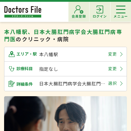
会員登録
ログイン
メニュー
本八幡駅、日本大腸肛門病学会大腸肛門病専
門医
のクリニック・病院
本八幡駅
変更
エリア・駅
診療科目
指定なし
変更
日本大腸肛門病学会大腸肛門病専門医
選択
詳細条件