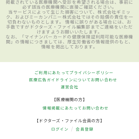
掲載されている医療機関へ受診を希望される場合は、事前に
必ず該当の医療機関に直接ご確認ください。
当サービスによって生じた損害について、株式会社ギミッ
ク、およびミーカンパニー株式会社ではその賠償の責任を一
切負わないものとします。 情報に誤りがある場合には、お
手数ですがドクターズ・ファイル編集部までご連絡をいただ
けますようお願いいたします。
なお、「マイナンバーカードの健康保険証利用可能な医療機
関」の情報につきましては、厚生労働省の情報提供のもと、
情報を掲出しております。
ご利用にあたって
プライバシーポリシー
医療広告ガイドラインについて
お問い合わせ
運営会社
【医療機関の方】
情報掲載にあたって
お問い合わせ
【ドクターズ・ファイル会員の方】
ログイン
会員登録