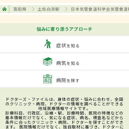
高知県
土佐白浜駅
日本気管食道科学会気管食道
悩みに寄り添うアプローチ
症状
を知る
病気
を知る
病院
を探す
ドクターズ・ファイルは、身体の症状・悩みに合わせ、全国
のクリニック・病院、ドクターの情報を調べることができる
地域医療情報サイトです。
診療科目、行政区、沿線・駅、診療時間、医院の特徴などの
基本情報だけでなく、気になる症状、病名、検査名などから
条件に合ったクリニック・病院、ドクターを探すことができ
ます。 医院情報だけでなく、独自取材に基づき、ドクターに