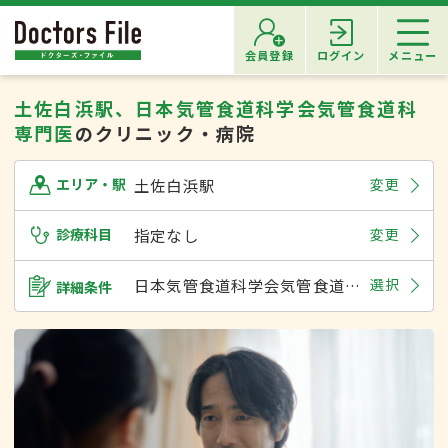
会員登録
ログイン
メニュー
土佐白浜駅、日本気管食道科学会気管食道科
専門医
のクリニック・病院
土佐白浜駅
変更
エリア・駅
診療科目
指定なし
変更
日本気管食道科学会気管食道科専門医
選択
詳細条件