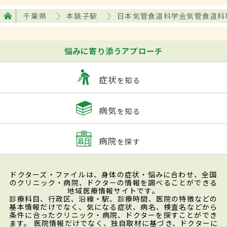
千葉県
本銚子駅
日本気管食道科学会気管食道科
悩みに寄り添うアプローチ
症状
を知る
病気
を知る
病院
を探す
ドクターズ・ファイルは、身体の症状・悩みに合わせ、全国
のクリニック・病院、ドクターの情報を調べることができる
地域医療情報サイトです。
診療科目、行政区、沿線・駅、診療時間、医院の特徴などの
基本情報だけでなく、気になる症状、病名、検査名などから
条件に合ったクリニック・病院、ドクターを探すことができ
ます。 医院情報だけでなく、独自取材に基づき、ドクターに