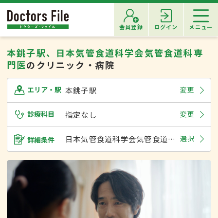
会員登録
ログイン
メニュー
本銚子駅、日本気管食道科学会気管食道科専
門医
のクリニック・病院
本銚子駅
変更
エリア・駅
診療科目
指定なし
変更
日本気管食道科学会気管食道科専門医
選択
詳細条件