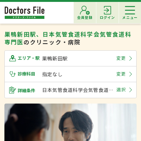
会員登録
ログイン
メニュー
巣鴨新田駅、日本気管食道科学会気管食道科
専門医
のクリニック・病院
巣鴨新田駅
変更
エリア・駅
診療科目
指定なし
変更
日本気管食道科学会気管食道科専門医
選択
詳細条件