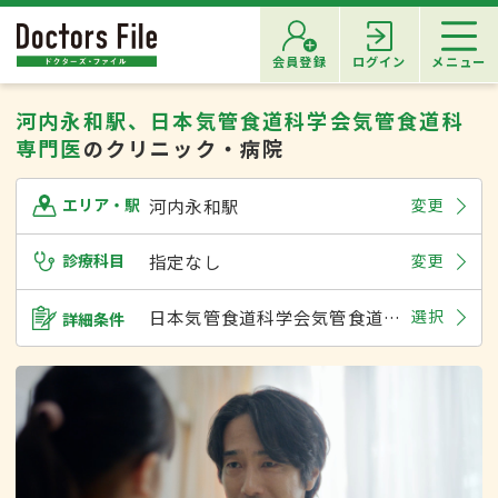
会員登録
ログイン
メニュー
河内永和駅、日本気管食道科学会気管食道科
専門医
のクリニック・病院
河内永和駅
変更
エリア・駅
診療科目
指定なし
変更
日本気管食道科学会気管食道科専門医
選択
詳細条件