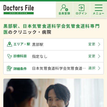
会員登録
ログイン
メニュー
黒部駅、日本気管食道科学会気管食道科専門
医
のクリニック・病院
黒部駅
変更
エリア・駅
診療科目
指定なし
変更
日本気管食道科学会気管食道科専門医
選択
詳細条件