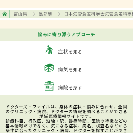
富山県
黒部駅
日本気管食道科学会気管食道科専
悩みに寄り添うアプローチ
症状
を知る
病気
を知る
病院
を探す
ドクターズ・ファイルは、身体の症状・悩みに合わせ、全国
のクリニック・病院、ドクターの情報を調べることができる
地域医療情報サイトです。
診療科目、行政区、沿線・駅、診療時間、医院の特徴などの
基本情報だけでなく、気になる症状、病名、検査名などから
条件に合ったクリニック・病院、ドクターを探すことができ