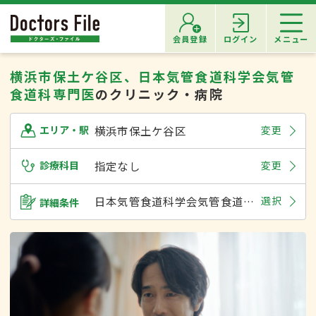
会員登録
ログイン
メニュー
横浜市保土ケ谷区、日本気管食道科学会気管
食道科専門医
のクリニック・病院
横浜市保土ケ谷区
変更
エリア・駅
診療科目
指定なし
変更
日本気管食道科学会気管食道科専門医
選択
詳細条件