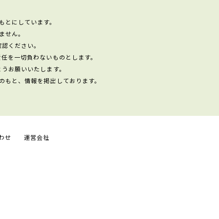
もとにしています。
ません。
確認ください。
責任を一切負わないものとします。
ようお願いいたします。
のもと、情報を掲出しております。
わせ
運営会社