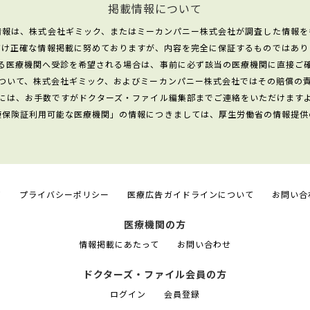
掲載情報について
情報は、株式会社ギミック、またはミーカンパニー株式会社が調査した情報を
だけ正確な情報掲載に努めておりますが、内容を完全に保証するものではあり
る医療機関へ受診を希望される場合は、事前に必ず該当の医療機関に直接ご
ついて、株式会社ギミック、およびミーカンパニー株式会社ではその賠償の
には、お手数ですがドクターズ・ファイル編集部までご連絡をいただけます
康保険証利用可能な医療機関」の情報につきましては、厚生労働省の情報提供
て
プライバシーポリシー
医療広告ガイドラインについて
お問い合
医療機関の方
情報掲載にあたって
お問い合わせ
ドクターズ・ファイル会員の方
ログイン
会員登録