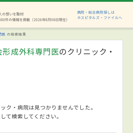
病院・総合病院探しは
2人の想いを取材
ホスピタルズ・ファイルへ
880件の情報を掲載（2026年8月08日現在）
門医
の検索結果
会形成外科専門医
のクリニック・
ニック・病院は見つかりませんでした。
更して検索してください。