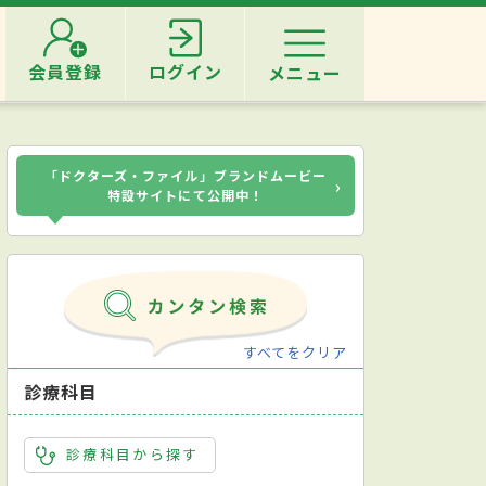
会員登録
ログイン
メニュー
「ドクターズ・ファイル」ブランドムービー
›
特設サイトにて公開中！
すべてをクリア
診療科目
診療科目から探す