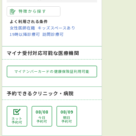
特徴から探す
よく利用される条件
女性医師在籍
キッズスペースあり
19時以降診療可
訪問診療可
マイナ受付対応可能な医療機関
マイナンバーカードの健康保険証利用可能
予約できるクリニック・病院
08/08
08/09
今日
明日
ネット
予約可
予約可
予約可