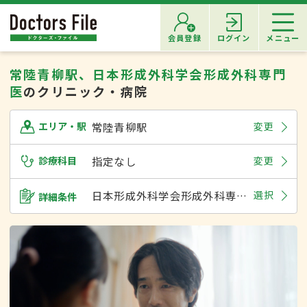
会員登録
ログイン
メニュー
常陸青柳駅、日本形成外科学会形成外科専門
医
のクリニック・病院
常陸青柳駅
変更
エリア・駅
診療科目
指定なし
変更
日本形成外科学会形成外科専門医
選択
詳細条件