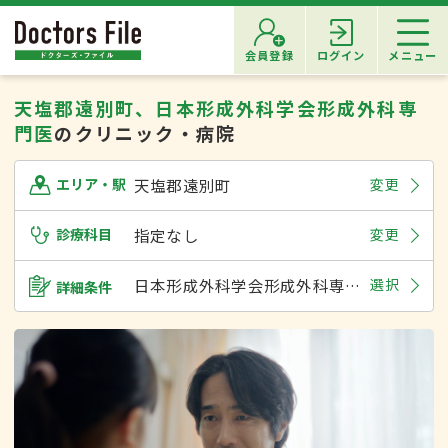
会員登録
ログイン
メニュー
天塩郡遠別町、日本形成外科学会形成外科専
門医
のクリニック・病院
天塩郡遠別町
変更
エリア・駅
診療科目
指定なし
変更
日本形成外科学会形成外科専門医
選択
詳細条件