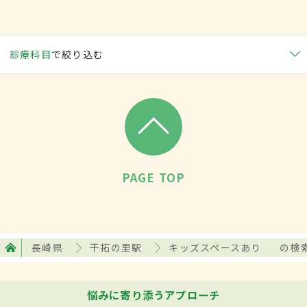
診療科目
で絞り込む
PAGE TOP
長崎県
干拓の里駅
キッズスペースあり
の検
悩みに寄り添うアプローチ