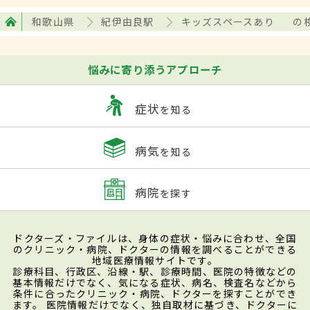
和歌山県
紀伊由良駅
キッズスペースあり
の
悩みに寄り添うアプローチ
症状
を知る
病気
を知る
病院
を探す
ドクターズ・ファイルは、身体の症状・悩みに合わせ、全国
のクリニック・病院、ドクターの情報を調べることができる
地域医療情報サイトです。
診療科目、行政区、沿線・駅、診療時間、医院の特徴などの
基本情報だけでなく、気になる症状、病名、検査名などから
条件に合ったクリニック・病院、ドクターを探すことができ
ます。 医院情報だけでなく、独自取材に基づき、ドクターに