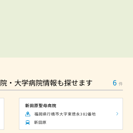
院・大学病院情報も探せます
6
件
新田原聖母病院
福岡県行橋市大字東徳永382番地
新田原