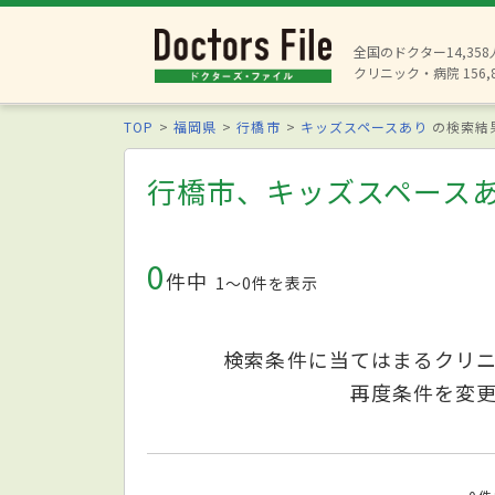
全国のドクター14,35
クリニック・病院 156,
TOP
福岡県
行橋市
キッズスペースあり
の検索結
行橋市、キッズスペース
0
件中
1〜0件を表示
検索条件に当てはまるクリ
再度条件を変