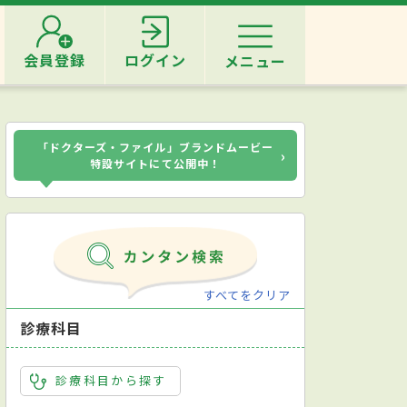
会員登録
ログイン
メニュー
「ドクターズ・ファイル」ブランドムービー
›
特設サイトにて公開中！
すべてをクリア
診療科目
診療科目から探す