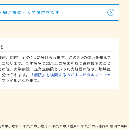
・総合病院・大学病院を探す
て
療所、医院）」の2つに分けられます。この2つの違いを知るこ
うになります。まず病院は20以上の病床を持つ医療機関のこと
立病院、大学病院、企業立病院といった大規模病院や、地域医
に分けられます。
「病院」を検索するのがホスピタルズ・ファ
・ファイルとなります。
九州市小倉北区
北九州市小倉南区
北九州市八幡東区
北九州市八幡西区
福岡市東区