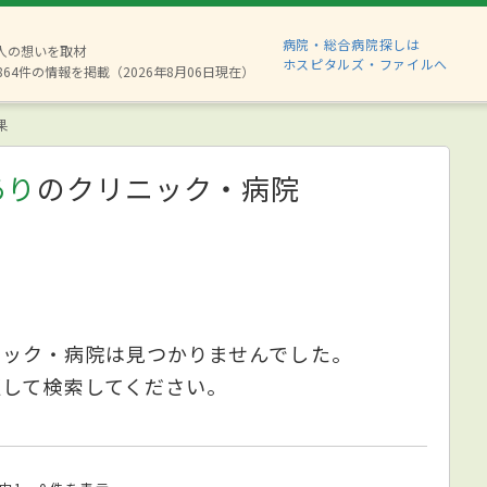
病院・総合病院探しは
8人の想いを取材
ホスピタルズ・ファイルへ
864件の情報を掲載（2026年8月06日現在）
果
あり
のクリニック・病院
ニック・病院は見つかりませんでした。
更して検索してください。