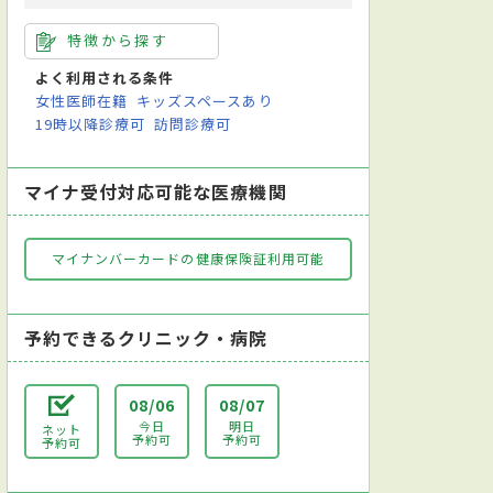
特徴から探す
よく利用される条件
女性医師在籍
キッズスペースあり
19時以降診療可
訪問診療可
マイナ受付対応可能な医療機関
マイナンバーカードの健康保険証利用可能
予約できるクリニック・病院
08/06
08/07
今日
明日
ネット
予約可
予約可
予約可