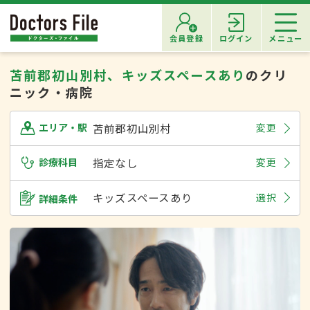
会員登録
ログイン
メニュー
苫前郡初山別村、キッズスペースあり
のクリ
ニック・病院
苫前郡初山別村
変更
エリア・駅
診療科目
指定なし
変更
キッズスペースあり
選択
詳細条件