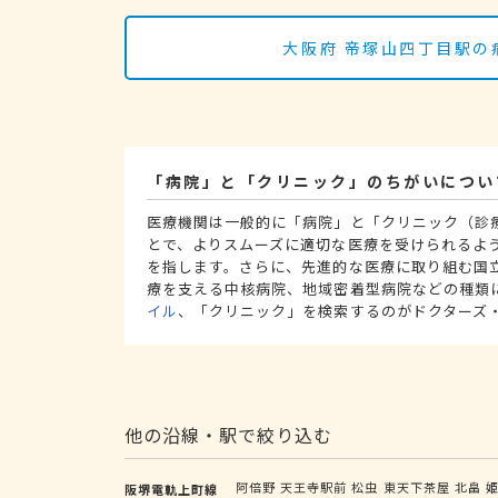
大阪府 帝塚山四丁目駅の
「病院」と「クリニック」のちがいについ
医療機関は一般的に「病院」と「クリニック（診
とで、よりスムーズに適切な医療を受けられるよ
を指します。さらに、先進的な医療に取り組む国
療を支える中核病院、地域密着型病院などの種類
イル
、「クリニック」を検索するのがドクターズ
他の沿線・駅で絞り込む
阿倍野
天王寺駅前
松虫
東天下茶屋
北畠
阪堺電軌上町線