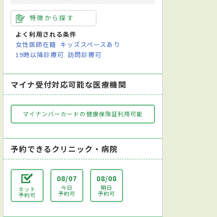
特徴から探す
よく利用される条件
女性医師在籍
キッズスペースあり
19時以降診療可
訪問診療可
マイナ受付対応可能な医療機関
マイナンバーカードの健康保険証利用可能
予約できるクリニック・病院
08/07
08/08
今日
明日
ネット
予約可
予約可
予約可