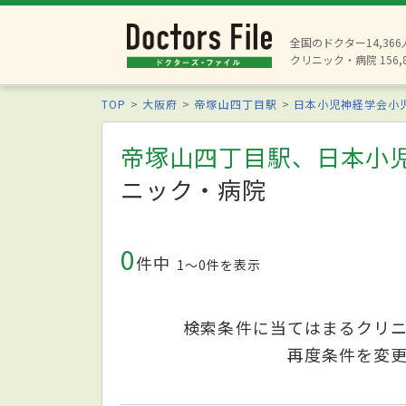
全国のドクター14,36
クリニック・病院 156,
TOP
大阪府
帝塚山四丁目駅
日本小児神経学会小
帝塚山四丁目駅、日本小
ニック・病院
0
件中
1〜0件を表示
検索条件に当てはまるクリ
再度条件を変