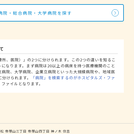
病院・総合病院・大学病院を探す
て
療所、医院）」の2つに分けられます。この2つの違いを知るこ
うになります。まず病院は20以上の病床を持つ医療機関のこと
立病院、大学病院、企業立病院といった大規模病院や、地域医
に分けられます。
「病院」を検索するのがホスピタルズ・ファ
・ファイルとなります。
姫松
帝塚山三丁目
帝塚山四丁目
神ノ木
住吉