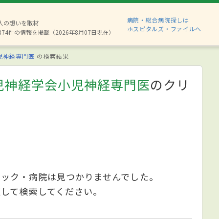
病院・総合病院探しは
6人の想いを取材
ホスピタルズ・ファイルへ
874件の情報を掲載（2026年8月07日現在）
児神経専門医
の検索結果
児神経学会小児神経専門医
のクリ
ニック・病院は見つかりませんでした。
更して検索してください。