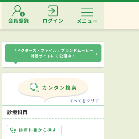
会員登録
ログイン
メニュー
「ドクターズ・ファイル」ブランドムービー
›
特設サイトにて公開中！
すべてをクリア
診療科目
診療科目から探す