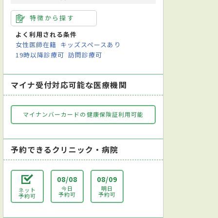
特徴から探す
よく利用される条件
女性医師在籍
キッズスペースあり
19時以降診療可
訪問診療可
マイナ受付対応可能な医療機関
マイナンバーカードの健康保険証利用可能
予約できるクリニック・病院
08/08
08/09
今日
明日
ネット
予約可
予約可
予約可