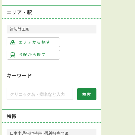
エリア・駅
讃岐財田駅
エリアから探す
沿線から探す
キーワード
特徴
日本小児神経学会小児神経専門医