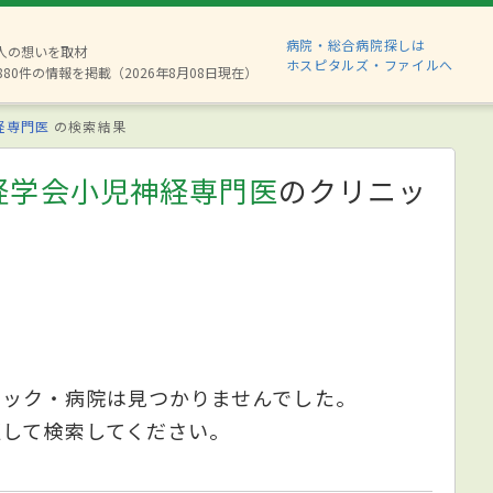
病院・総合病院探しは
2人の想いを取材
ホスピタルズ・ファイルへ
880件の情報を掲載（2026年8月08日現在）
経専門医
の検索結果
経学会小児神経専門医
のクリニッ
ニック・病院は見つかりませんでした。
更して検索してください。