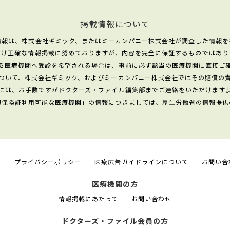
掲載情報について
情報は、株式会社ギミック、またはミーカンパニー株式会社が調査した情報を
だけ正確な情報掲載に努めておりますが、内容を完全に保証するものではあり
る医療機関へ受診を希望される場合は、事前に必ず該当の医療機関に直接ご
ついて、株式会社ギミック、およびミーカンパニー株式会社ではその賠償の
には、お手数ですがドクターズ・ファイル編集部までご連絡をいただけます
康保険証利用可能な医療機関」の情報につきましては、厚生労働省の情報提供
て
プライバシーポリシー
医療広告ガイドラインについて
お問い合
医療機関の方
情報掲載にあたって
お問い合わせ
ドクターズ・ファイル会員の方