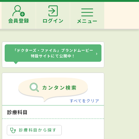
会員登録
ログイン
メニュー
「ドクターズ・ファイル」ブランドムービー
›
特設サイトにて公開中！
すべてをクリア
診療科目
診療科目から探す