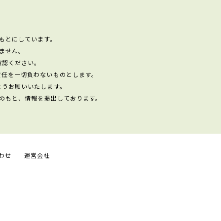
もとにしています。
ません。
確認ください。
責任を一切負わないものとします。
ようお願いいたします。
のもと、情報を掲出しております。
わせ
運営会社