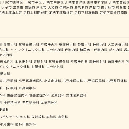
区
川崎市川崎区
川崎市幸区
川崎市中原区
川崎市高津区
川崎市多摩区
川崎市宮前
市
逗子市
三浦市
秦野市
厚木市
大和市
伊勢原市
海老名市
座間市
南足柄市
綾瀬市
足柄上郡山北町
足柄上郡開成町
足柄下郡箱根町
足柄下郡真鶴町
足柄下郡湯河原町
科
胃腸内科
気管食道内科
呼吸器内科
循環器内科
腎臓内科
神経内科
人工透析内科
方内科
ペインクリニック内科
内分泌内科
代謝内科
糖尿病・代謝内科
がん内科
透
ケア内科
形成外科
消化器外科
胃腸外科
気管食道外科
呼吸器外科
脳神経外科
循環器外科
インクリニック外科
血管外科
内分泌外科
婦人科
科
小児眼科
小児耳鼻咽喉科
小児皮膚科
小児神経内科
小児泌尿器科
小児整形外科
ギー科
眼科
耳鼻咽喉科
外科
性感染症内科
性感染症外科
泌尿器科
女性泌尿器科
科
神経精神科
老年精神科
児童精神科
皮膚科
ハビリテーション科
放射線科
麻酔科
救急科
小児歯科
歯科口腔外科