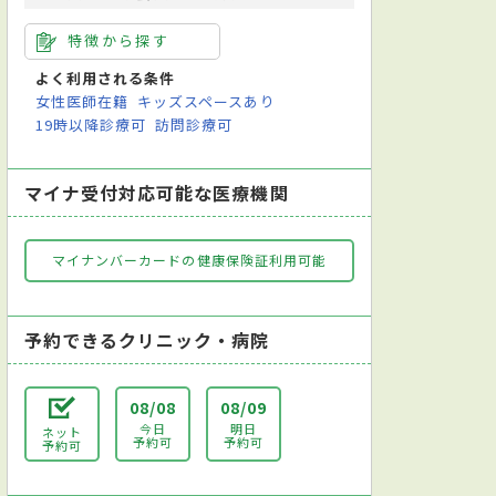
特徴から探す
よく利用される条件
女性医師在籍
キッズスペースあり
19時以降診療可
訪問診療可
マイナ受付対応可能な医療機関
マイナンバーカードの健康保険証利用可能
予約できるクリニック・病院
08/08
08/09
今日
明日
ネット
予約可
予約可
予約可