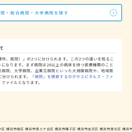
病院・総合病院・大学病院を探す
て
療所、医院）」の2つに分けられます。この2つの違いを知るこ
うになります。まず病院は20以上の病床を持つ医療機関のこと
立病院、大学病院、企業立病院といった大規模病院や、地域医
に分けられます。
「病院」を検索するのがホスピタルズ・ファ
・ファイルとなります。
中区
横浜市南区
横浜市保土ケ谷区
横浜市磯子区
横浜市金沢区
横浜市港北区
横浜