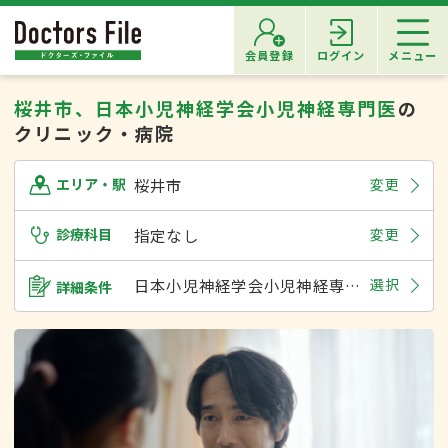
会員登録
ログイン
メニュー
桜井市、日本小児神経学会小児神経専門医
の
クリニック・病院
桜井市
変更
エリア・駅
診療科目
指定なし
変更
日本小児神経学会小児神経専門医
選択
詳細条件