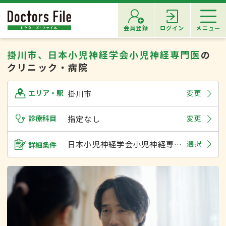
会員登録
ログイン
メニュー
掛川市、日本小児神経学会小児神経専門医
の
クリニック・病院
掛川市
変更
エリア・駅
診療科目
指定なし
変更
日本小児神経学会小児神経専門医
選択
詳細条件