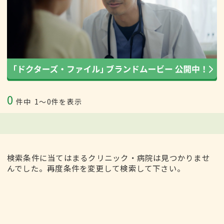
0
件中
1〜0件を表示
検索条件に当てはまるクリニック・病院は見つかりませ
んでした。再度条件を変更して検索して下さい。