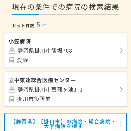
現在の条件での病院の検索結果
5
ヒット件数
件
小笠病院
静岡県掛川市篠場708
愛野
立中東遠総合医療センター
静岡県掛川市菖蒲ヶ池1-1
掛川市役所前
【静岡県】【掛川市】の病院・総合病院・
大学病院を探す