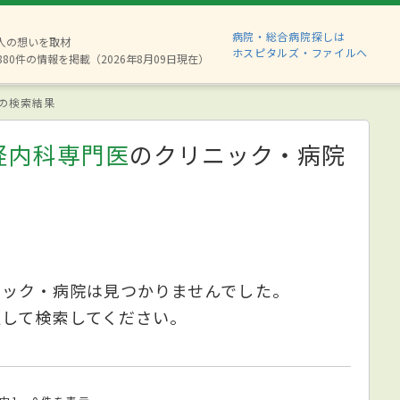
病院・総合病院探しは
2人の想いを取材
ホスピタルズ・ファイルへ
880件の情報を掲載（2026年8月09日現在）
の検索結果
経内科専門医
のクリニック・病院
ニック・病院は見つかりませんでした。
更して検索してください。