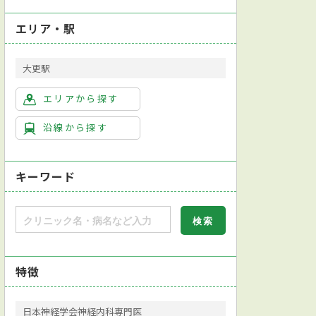
エリア・駅
大更駅
エリアから探す
沿線から探す
キーワード
特徴
日本神経学会神経内科専門医