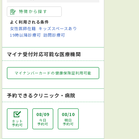
特徴から探す
よく利用される条件
女性医師在籍
キッズスペースあり
19時以降診療可
訪問診療可
マイナ受付対応可能な医療機関
マイナンバーカードの健康保険証利用可能
予約できるクリニック・病院
08/09
08/10
今日
明日
ネット
予約可
予約可
予約可