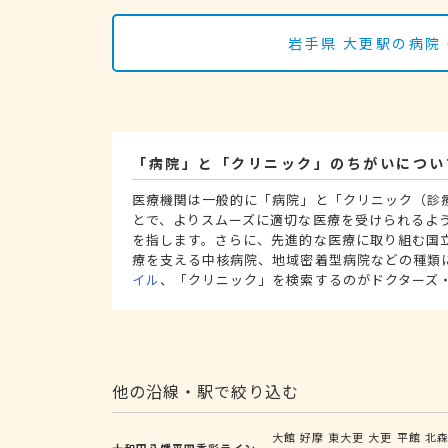
岩手県 大更駅の病院
「病院」と「クリニック」のちがいについ
医療機関は一般的に「病院」と「クリニック（診
とで、よりスムーズに適切な医療を受けられるよ
を指します。さらに、先進的な医療に取り組む国
療を支える中核病院、地域密着型病院などの種類
イル
、「クリニック」を検索するのがドクターズ
他の沿線・駅で絞り込む
大館
好摩
東大更
大更
平館
北
十和田八幡平四季彩ライン