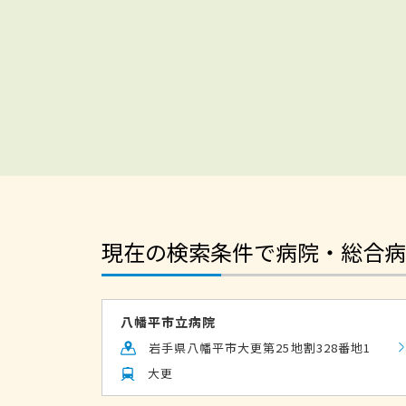
現在の検索条件で病院・総合病
八幡平市立病院
岩手県八幡平市大更第25地割328番地1
大更