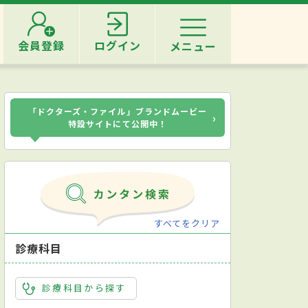
会員登録
ログイン
メニュー
「ドクターズ・ファイル」ブランドムービー
›
特設サイトにて公開中！
すべてをクリア
診療科目
診療科目から探す