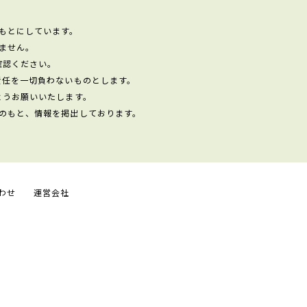
もとにしています。
ません。
確認ください。
責任を一切負わないものとします。
ようお願いいたします。
のもと、情報を掲出しております。
わせ
運営会社