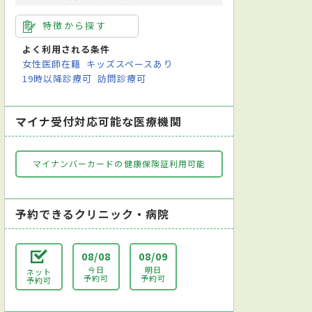
特徴から探す
よく利用される条件
女性医師在籍
キッズスペースあり
19時以降診療可
訪問診療可
マイナ受付対応可能な医療機関
マイナンバーカードの健康保険証利用可能
予約できるクリニック・病院
08/08
08/09
今日
明日
ネット
予約可
予約可
予約可