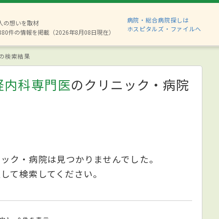
病院・総合病院探しは
2人の想いを取材
ホスピタルズ・ファイルへ
880件の情報を掲載（2026年8月08日現在）
の検索結果
経内科専門医
のクリニック・病院
ニック・病院は見つかりませんでした。
更して検索してください。