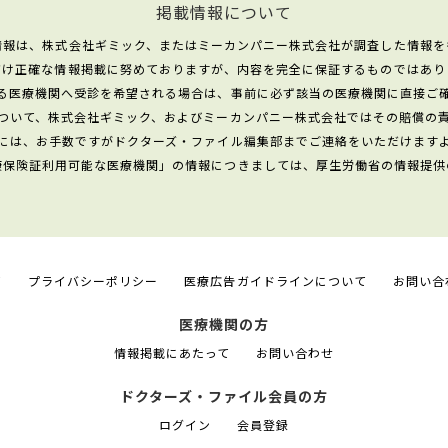
掲載情報について
情報は、株式会社ギミック、またはミーカンパニー株式会社が調査した情報を
だけ正確な情報掲載に努めておりますが、内容を完全に保証するものではあり
る医療機関へ受診を希望される場合は、事前に必ず該当の医療機関に直接ご
ついて、株式会社ギミック、およびミーカンパニー株式会社ではその賠償の
には、お手数ですがドクターズ・ファイル編集部までご連絡をいただけます
康保険証利用可能な医療機関」の情報につきましては、厚生労働省の情報提供
て
プライバシーポリシー
医療広告ガイドラインについて
お問い合
医療機関の方
情報掲載にあたって
お問い合わせ
ドクターズ・ファイル会員の方
ログイン
会員登録