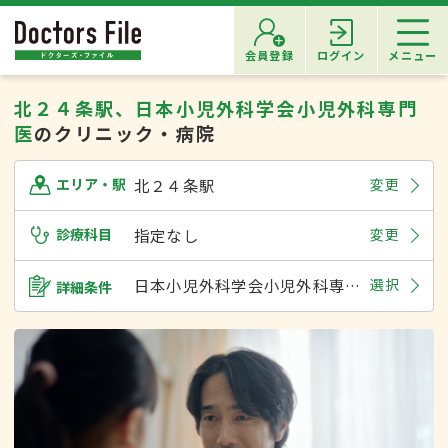
会員登録
ログイン
メニュー
北２４条駅、日本小児外科学会小児外科専門
医
のクリニック・病院
北２４条駅
変更
エリア・駅
診療科目
指定なし
変更
日本小児外科学会小児外科専門医
選択
詳細条件