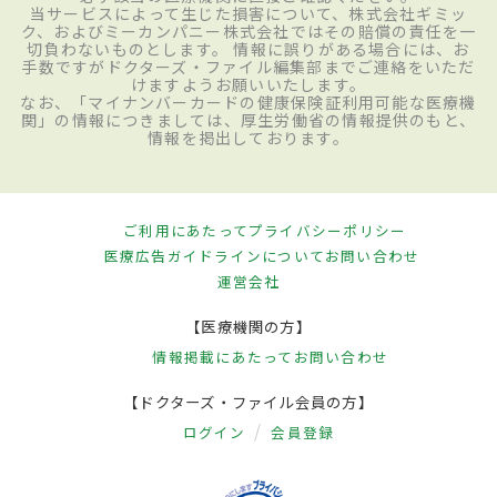
当サービスによって生じた損害について、株式会社ギミッ
ク、およびミーカンパニー株式会社ではその賠償の責任を一
切負わないものとします。 情報に誤りがある場合には、お
手数ですがドクターズ・ファイル編集部までご連絡をいただ
けますようお願いいたします。
なお、「マイナンバーカードの健康保険証利用可能な医療機
関」の情報につきましては、厚生労働省の情報提供のもと、
情報を掲出しております。
ご利用にあたって
プライバシーポリシー
医療広告ガイドラインについて
お問い合わせ
運営会社
【医療機関の方】
情報掲載にあたって
お問い合わせ
【ドクターズ・ファイル会員の方】
ログイン
会員登録