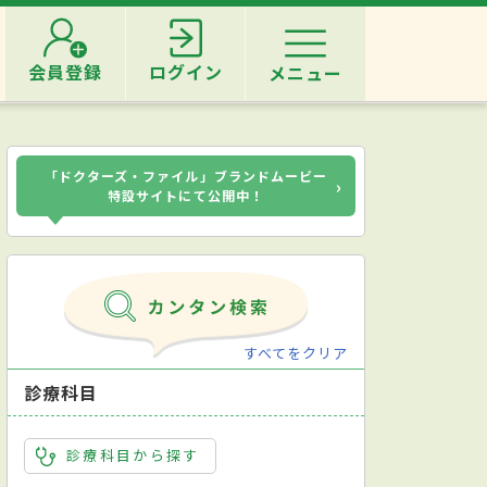
会員登録
ログイン
メニュー
「ドクターズ・ファイル」ブランドムービー
›
特設サイトにて公開中！
すべてをクリア
診療科目
診療科目から探す