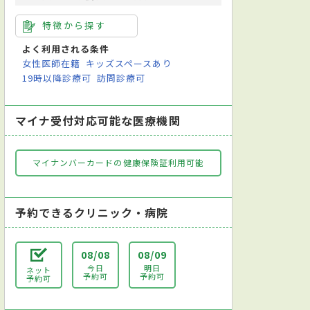
特徴から探す
よく利用される条件
女性医師在籍
キッズスペースあり
19時以降診療可
訪問診療可
マイナ受付対応可能な医療機関
マイナンバーカードの健康保険証利用可能
予約できるクリニック・病院
08/08
08/09
今日
明日
ネット
予約可
予約可
予約可