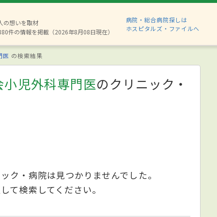
病院・総合病院探しは
2人の想いを取材
ホスピタルズ・ファイルへ
880件の情報を掲載（2026年8月08日現在）
門医
の検索結果
会小児外科専門医
のクリニック・
ニック・病院は見つかりませんでした。
更して検索してください。