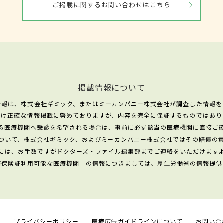
ご掲載に関するお問い合わせはこちら
掲載情報について
情報は、株式会社ギミック、またはミーカンパニー株式会社が調査した情報を
だけ正確な情報掲載に努めておりますが、内容を完全に保証するものではあり
る医療機関へ受診を希望される場合は、事前に必ず該当の医療機関に直接ご
ついて、株式会社ギミック、およびミーカンパニー株式会社ではその賠償の
には、お手数ですがドクターズ・ファイル編集部までご連絡をいただけます
康保険証利用可能な医療機関」の情報につきましては、厚生労働省の情報提供
て
プライバシーポリシー
医療広告ガイドラインについて
お問い合