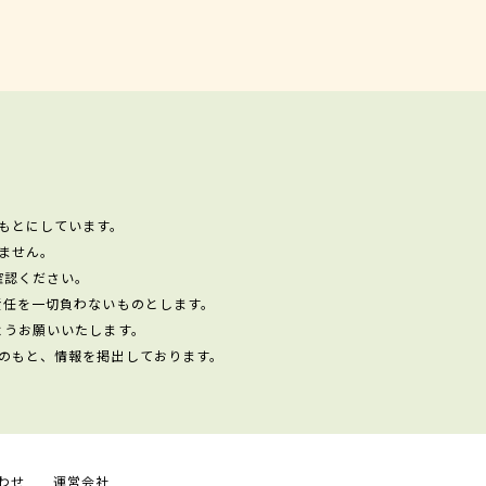
もとにしています。
ません。
確認ください。
責任を一切負わないものとします。
ようお願いいたします。
のもと、情報を掲出しております。
わせ
運営会社