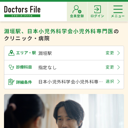
会員登録
ログイン
メニュー
淵垣駅、日本小児外科学会小児外科専門医
の
クリニック・病院
淵垣駅
変更
エリア・駅
診療科目
指定なし
変更
日本小児外科学会小児外科専門医
選択
詳細条件