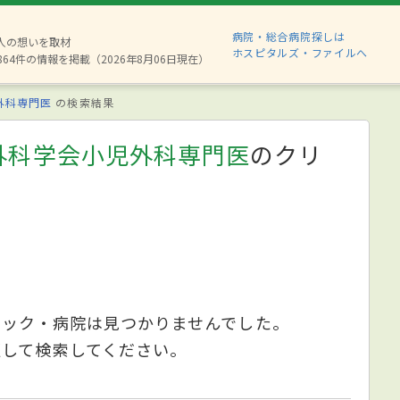
病院・総合病院探しは
8人の想いを取材
ホスピタルズ・ファイルへ
864件の情報を掲載（2026年8月06日現在）
外科専門医
の検索結果
外科学会小児外科専門医
のクリ
ニック・病院は見つかりませんでした。
更して検索してください。