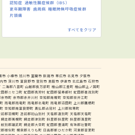
認知症
過敏性腸症候群（IBS）
更年期障害
歯周病
睡眠時無呼吸症候群
片頭痛
すべてをクリア
館市
小樽市
旭川市
室蘭市
釧路市
帯広市
北見市
夕張市
内市
深川市
富良野市
登別市
恵庭市
伊達市
北広島市
石狩市
町
二海郡八雲町
山越郡長万部町
檜山郡江差町
檜山郡上ノ国町
虻田郡ニセコ町
虻田郡真狩村
虻田郡留寿都村
虻田郡喜茂別町
郡余市町
余市郡赤井川村
空知郡南幌町
空知郡奈井江町
町
雨竜郡雨竜町
雨竜郡北竜町
雨竜郡沼田町
上川郡鷹栖町
町
空知郡南富良野町
勇払郡占冠村
上川郡和寒町
苫前郡羽幌町
苫前郡初山別村
天塩郡遠別町
天塩郡天塩町
網走郡美幌町
網走郡津別町
斜里郡斜里町
斜里郡清里町
紋別郡雄武町
網走郡大空町
虻田郡豊浦町
有珠郡壮瞥町
似郡様似町
幌泉郡えりも町
日高郡新ひだか町
河東郡音更町