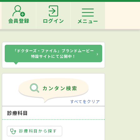
会員登録
ログイン
メニュー
「ドクターズ・ファイル」ブランドムービー
›
特設サイトにて公開中！
すべてをクリア
診療科目
診療科目から探す