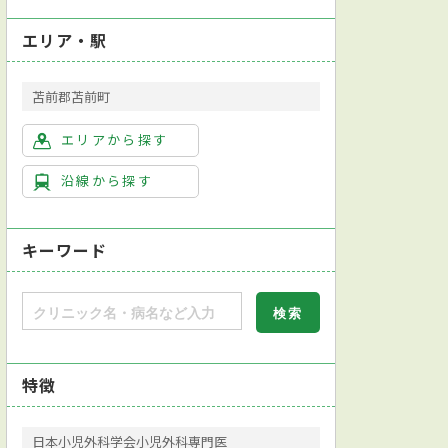
エリア・駅
苫前郡苫前町
エリアから探す
沿線から探す
キーワード
特徴
日本小児外科学会小児外科専門医