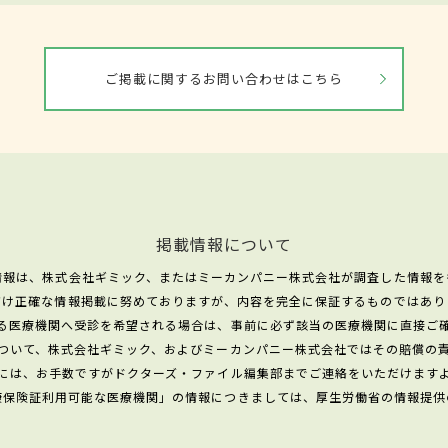
ご掲載に関するお問い合わせはこちら
掲載情報について
情報は、株式会社ギミック、またはミーカンパニー株式会社が調査した情報を
だけ正確な情報掲載に努めておりますが、内容を完全に保証するものではあり
る医療機関へ受診を希望される場合は、事前に必ず該当の医療機関に直接ご
ついて、株式会社ギミック、およびミーカンパニー株式会社ではその賠償の
には、お手数ですがドクターズ・ファイル編集部までご連絡をいただけます
康保険証利用可能な医療機関」の情報につきましては、厚生労働省の情報提供