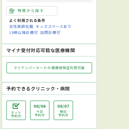
特徴から探す
よく利用される条件
女性医師在籍
キッズスペースあり
19時以降診療可
訪問診療可
マイナ受付対応可能な医療機関
マイナンバーカードの健康保険証利用可能
予約できるクリニック・病院
08/06
08/07
今日
明日
ネット
予約可
予約可
予約可