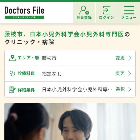
会員登録
ログイン
メニュー
藤枝市、日本小児外科学会小児外科専門医
の
クリニック・病院
藤枝市
変更
エリア・駅
診療科目
指定なし
変更
日本小児外科学会小児外科専門医
選択
詳細条件